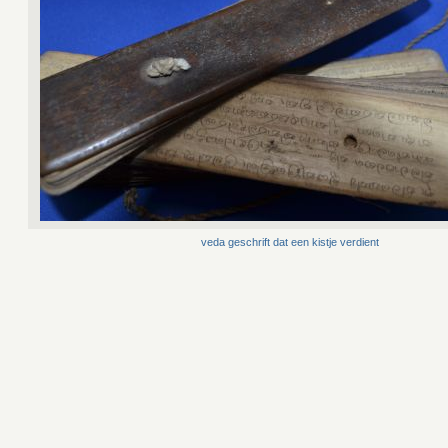
veda geschrift dat een kistje verdient