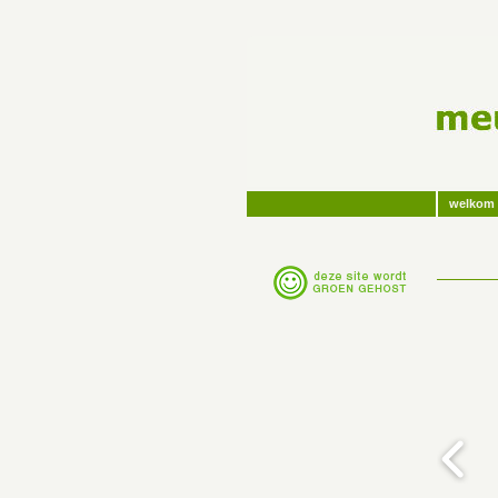
welkom