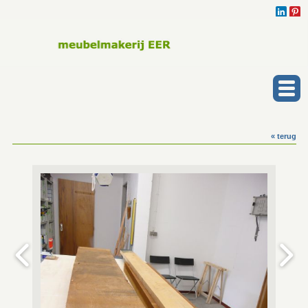
« terug